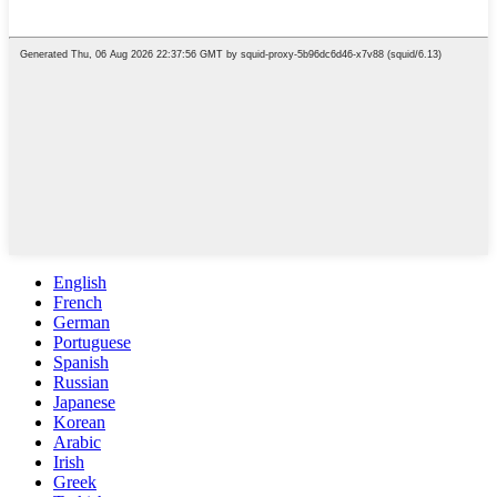
English
French
German
Portuguese
Spanish
Russian
Japanese
Korean
Arabic
Irish
Greek