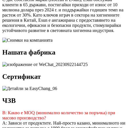
клиенти в 65 държави, постигайки приходи от износ от 10
милиона долара през 2024 г. и поддържайки годишен темп на
растеж от 30%. Като ключов играч в сектора на хигиенните
решения в Китай, Esun е ангажирана с предоставянето на
екологични, ефикасни и безопасни продукти, стимулирайки
устойчивото развитие в световната хигиенна индустрия.
Нашата фабрика
Сертификат
ЧЗВ
В: Какво е MOQ (минимално количество за поръчка) при
масово производство?
A: Зависи от продуктите. Най-просто казано, минималното ни