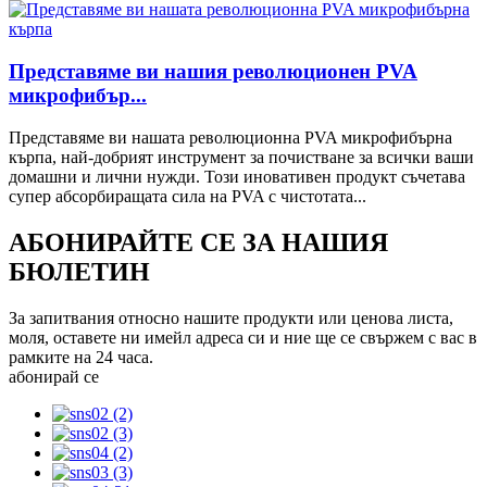
Представяме ви нашия революционен PVA
микрофибър...
Представяме ви нашата революционна PVA микрофибърна
кърпа, най-добрият инструмент за почистване за всички ваши
домашни и лични нужди. Този иновативен продукт съчетава
супер абсорбиращата сила на PVA с чистотата...
АБОНИРАЙТЕ СЕ ЗА НАШИЯ
БЮЛЕТИН
За запитвания относно нашите продукти или ценова листа,
моля, оставете ни имейл адреса си и ние ще се свържем с вас в
рамките на 24 часа.
абонирай се