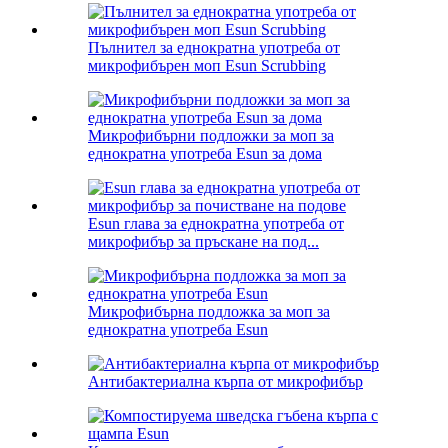
Пълнител за еднократна употреба от
микрофибърен моп Esun Scrubbing
Микрофибърни подложки за моп за
еднократна употреба Esun за дома
Esun глава за еднократна употреба от
микрофибър за пръскане на под...
Микрофибърна подложка за моп за
еднократна употреба Esun
Антибактериална кърпа от микрофибър