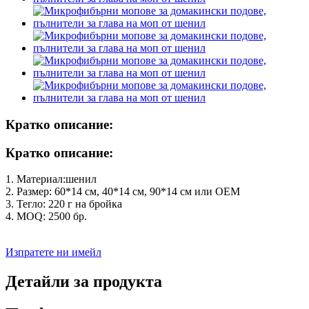
Кратко описание:
Кратко описание:
1. Материал:
шенил
2. Размер: 60*14 см, 40*14 см, 90*14 см или OEM
3. Тегло: 220 г на бройка
4. MOQ: 2500 бр.
Изпратете ни имейл
Детайли за продукта