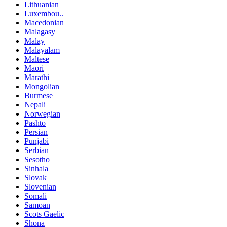
Lithuanian
Luxembou..
Macedonian
Malagasy
Malay
Malayalam
Maltese
Maori
Marathi
Mongolian
Burmese
Nepali
Norwegian
Pashto
Persian
Punjabi
Serbian
Sesotho
Sinhala
Slovak
Slovenian
Somali
Samoan
Scots Gaelic
Shona