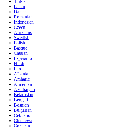
Turkish
Italian
Danish
Romanian
Indonesian
Czech
Afrikaans
Swedish
Polish
Basque
Catalan
Esperanto
Hindi
Lao
Albanian
Amharic
Armenian
Azerbaijani
Belarusian
Bengali
Bosnian
Bulgarian
Cebuano
Chichewa
Corsican