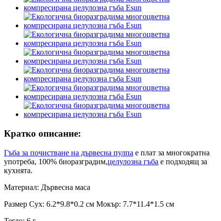
Кратко описание:
Гъба за почистване на дървесна пулпа
е плат за многократна
употреба, 100% биоразградим,
целулозна гъба
е подходящ за
кухнята.
Материал: Дървесна маса
Размер Сух: 6.2*9.8*0.2 см Мокър: 7.7*11.4*1.5 см
Тегло: 6 г