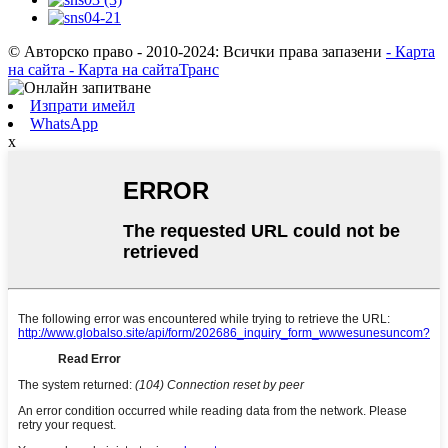
© Авторско право - 2010-2024: Всички права запазени
- Карта
на сайта
- Карта на сайтаТранс
Изпрати имейл
WhatsApp
х