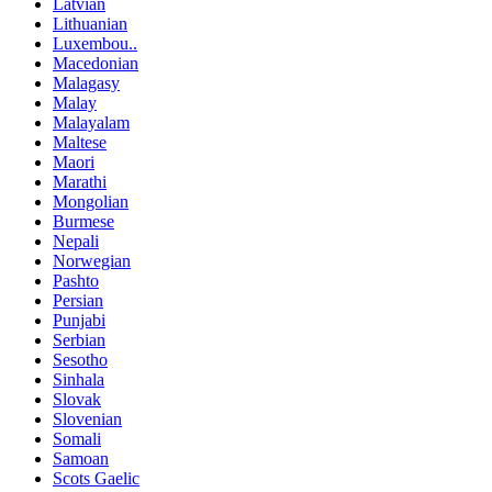
Latvian
Lithuanian
Luxembou..
Macedonian
Malagasy
Malay
Malayalam
Maltese
Maori
Marathi
Mongolian
Burmese
Nepali
Norwegian
Pashto
Persian
Punjabi
Serbian
Sesotho
Sinhala
Slovak
Slovenian
Somali
Samoan
Scots Gaelic