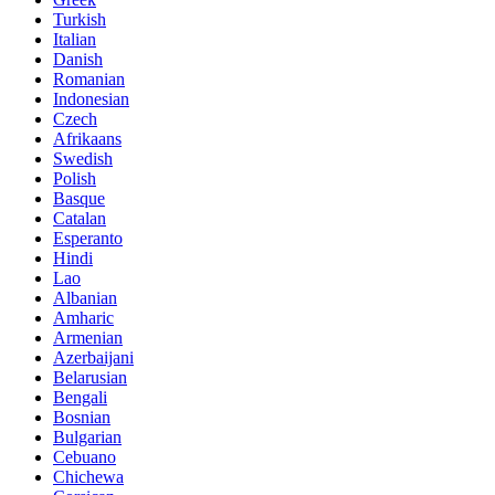
Turkish
Italian
Danish
Romanian
Indonesian
Czech
Afrikaans
Swedish
Polish
Basque
Catalan
Esperanto
Hindi
Lao
Albanian
Amharic
Armenian
Azerbaijani
Belarusian
Bengali
Bosnian
Bulgarian
Cebuano
Chichewa