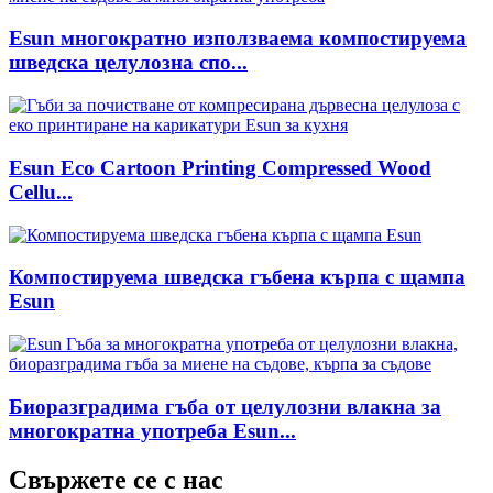
Esun многократно използваема компостируема
шведска целулозна спо...
Esun Eco Cartoon Printing Compressed Wood
Cellu...
Компостируема шведска гъбена кърпа с щампа
Esun
Биоразградима гъба от целулозни влакна за
многократна употреба Esun...
Свържете се с нас