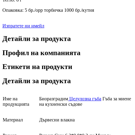
Опаковка: 5 бр./opp торбичка 1000 бр./кутия
Изпратете ни имейл
Детайли за продукта
Профил на компанията
Етикети на продукти
Детайли за продукта
Име на
Биоразградим
Целулозна гъба
Гъба за миене
продукцията
на кухненски съдове
Материал
Дървесни влакна