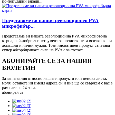
по-популярни заради...
Представяме ви нашия революционен PVA
микрофибър...
Представяме ви нашата революционна PVA микрофибърна
кърпа, най-добрият инструмент за почистване за всички ваши
домашни и лични нужди. Този иновативен продукт съчетава
супер абсорбиращата сила на PVA с чистотата...
АБОНИРАЙТЕ СЕ ЗА НАШИЯ
БЮЛЕТИН
За запитвания относно нашите продукти или ценова листа,
моля, оставете ни имейл адреса си и ние ще се свържем с вас в
рамките на 24 часа.
абонирай се