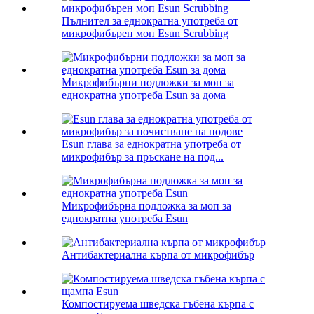
Пълнител за еднократна употреба от
микрофибърен моп Esun Scrubbing
Микрофибърни подложки за моп за
еднократна употреба Esun за дома
Esun глава за еднократна употреба от
микрофибър за пръскане на под...
Микрофибърна подложка за моп за
еднократна употреба Esun
Антибактериална кърпа от микрофибър
Компостируема шведска гъбена кърпа с